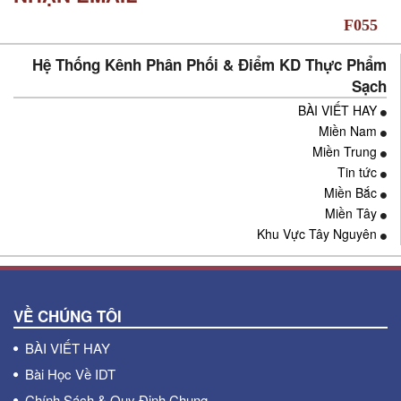
Hệ Thống Kênh Phân Phối & Điểm KD Thực Phẩm
Sạch
BÀI VIẾT HAY
Miền Nam
Miền Trung
Tin tức
Miền Bắc
Miền Tây
Khu Vực Tây Nguyên
VỀ CHÚNG TÔI
BÀI VIẾT HAY
Bài Học Về IDT
Chính Sách & Quy Định Chung