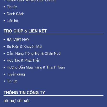
Tin tức
Danh Sách
Liên hệ
TRỢ GIÚP & LIÊN KẾT
BÀI VIẾT HAY
Sự Kiện & Khuyến Mãi
Cẩm Nang Trồng Trọt & Chăn Nuôi
Hợp Tác & Phát Triển
Hướng Dẫn Mua Hàng & Thanh Toán
Tuyển dụng
Tin tức
THÔNG TIN CÔNG TY
HỖ TRỢ KẾT NỐI