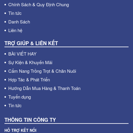
Chính Sách & Quy Định Chung
Tin tức
Danh Sách
Liên hệ
TRỢ GIÚP & LIÊN KẾT
BÀI VIẾT HAY
Sự Kiện & Khuyến Mãi
Cẩm Nang Trồng Trọt & Chăn Nuôi
Hợp Tác & Phát Triển
Hướng Dẫn Mua Hàng & Thanh Toán
Tuyển dụng
Tin tức
THÔNG TIN CÔNG TY
HỖ TRỢ KẾT NỐI