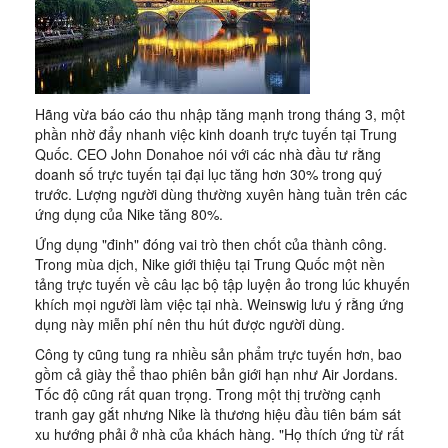
Hãng vừa báo cáo thu nhập tăng mạnh trong tháng 3, một
phần nhờ đẩy nhanh việc kinh doanh trực tuyến tại Trung
Quốc. CEO John Donahoe nói với các nhà đầu tư rằng
doanh số trực tuyến tại đại lục tăng hơn 30% trong quý
trước. Lượng người dùng thường xuyên hàng tuần trên các
ứng dụng của Nike tăng 80%.
Ứng dụng "đinh" đóng vai trò then chốt của thành công.
Trong mùa dịch, Nike giới thiệu tại Trung Quốc một nền
tảng trực tuyến về câu lạc bộ tập luyện ảo trong lúc khuyến
khích mọi người làm việc tại nhà. Weinswig lưu ý rằng ứng
dụng này miễn phí nên thu hút được người dùng.
Công ty cũng tung ra nhiều sản phẩm trực tuyến hơn, bao
gồm cả giày thể thao phiên bản giới hạn như Air Jordans.
Tốc độ cũng rất quan trọng. Trong một thị trường cạnh
tranh gay gắt nhưng Nike là thương hiệu đầu tiên bám sát
xu hướng phải ở nhà của khách hàng. "Họ thích ứng từ rất