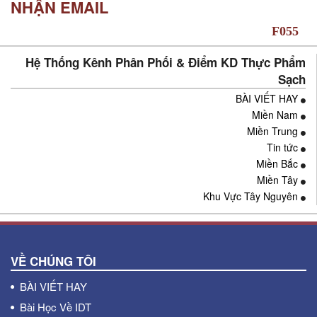
NHẬN EMAIL
Hệ Thống Kênh Phân Phối & Điểm KD Thực Phẩm
Sạch
BÀI VIẾT HAY
Miền Nam
Miền Trung
Tin tức
Miền Bắc
Miền Tây
Khu Vực Tây Nguyên
VỀ CHÚNG TÔI
BÀI VIẾT HAY
Bài Học Về IDT