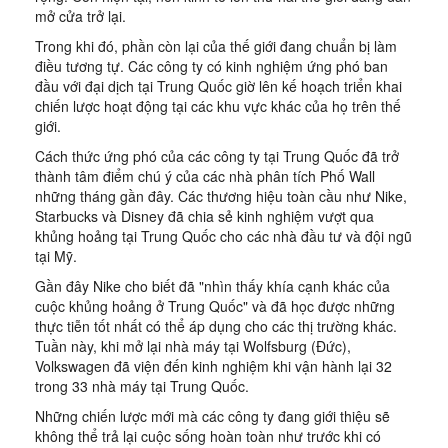
mở cửa trở lại.
Trong khi đó, phần còn lại của thế giới đang chuẩn bị làm
điều tương tự. Các công ty có kinh nghiệm ứng phó ban
đầu với đại dịch tại Trung Quốc giờ lên kế hoạch triển khai
chiến lược hoạt động tại các khu vực khác của họ trên thế
giới.
Cách thức ứng phó của các công ty tại Trung Quốc đã trở
thành tâm điểm chú ý của các nhà phân tích Phố Wall
những tháng gần đây. Các thương hiệu toàn cầu như Nike,
Starbucks và Disney đã chia sẻ kinh nghiệm vượt qua
khủng hoảng tại Trung Quốc cho các nhà đầu tư và đội ngũ
tại Mỹ.
Gần đây Nike cho biết đã "nhìn thấy khía cạnh khác của
cuộc khủng hoảng ở Trung Quốc" và đã học được những
thực tiễn tốt nhất có thể áp dụng cho các thị trường khác.
Tuần này, khi mở lại nhà máy tại Wolfsburg (Đức),
Volkswagen đã viện đến kinh nghiệm khi vận hành lại 32
trong 33 nhà máy tại Trung Quốc.
Những chiến lược mới mà các công ty đang giới thiệu sẽ
không thể trả lại cuộc sống hoàn toàn như trước khi có