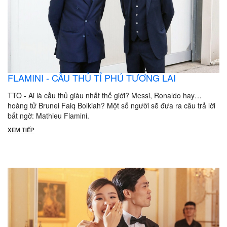
FLAMINI - CẦU THỦ TỈ PHÚ TƯƠNG LAI
TTO - Ai là cầu thủ giàu nhất thế giới? Messi, Ronaldo hay…
hoàng tử Brunei Faiq Bolkiah? Một số người sẽ đưa ra câu trả lời
bất ngờ: Mathieu Flamini.
XEM TIẾP