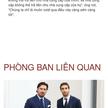
cấp không thể trả tiền cho nhà cung cấp của họ", ông nói,
"Chúng ta chỉ là muốn vượt qua điều này càng sớm càng
tốt".
PHÒNG BAN LIÊN QUAN