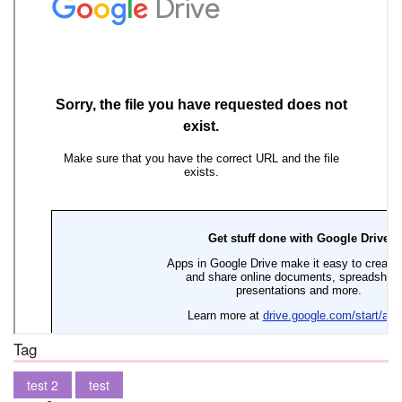
Tag
test 2
test