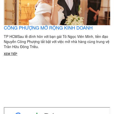
CÔNG PHƯỢNG MỞ RỘNG KINH DOANH
TP HCMSau lễ đính hôn với bạn gái Tô Ngọc Viên Minh, tiền đạo
Nguyễn Công Phượng tất bật với việc mở nhà hàng cùng trung vệ
Trần Hữu Đông Triều.
XEM TIẾP