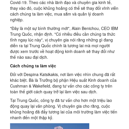
Covid-19. Theo các nhà lãnh đạo và chuyên gia kinh tế,
thay vào đó, cuộc khủng hoảng có thể sẽ thay đổi vĩnh viễn
cách chúng ta làm việc, mua sắm và quản lý doanh
nghiệp.
"Đây là một sự bình thường mới", Alain Benichou, CEO IBM
Trung Quốc, nhận định. "Có nhiều điều cần chúng ta thức
tỉnh ngay lúc này", vị chuyên gia nói rằng những gì đang
diễn ra tại Trung Quốc chính là tương lai mà mọi người
được xem trước về hoạt động kinh doanh sẽ thay đổi như
thế nào sau đại dịch.
Cách chúng ta làm việc
Đối với Despina Katsikakis, nơi làm việc nhìn chung đã rất
khác biệt. Bà là Trưởng bộ phận Hiệu suất Kinh doanh của
Cushman & Wakefield, đang tư vấn cho các công ty trên
toàn thế giới cách quay trở lại làm việc sau dịch.
Tại Trung Quốc, công ty đã tư vấn cho hơn một triệu lao
động quay lại văn phòng. Vị chuyên gia cho rằng, cuộc
khủng hoảng đã đẩy tương lai của môi trường làm việc tiến
nhanh đến một thập kỷ.