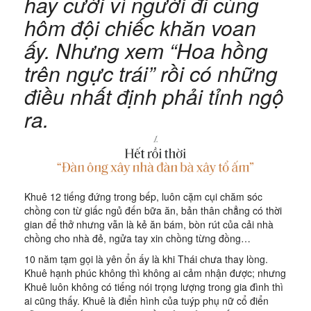
hay cười vì người đi cùng
hôm đội chiếc khăn voan
ấy. Nhưng xem “Hoa hồng
trên ngực trái” rồi có những
điều nhất định phải tỉnh ngộ
ra.
Khuê 12 tiếng đứng trong bếp, luôn cặm cụi chăm sóc
chồng con từ giấc ngủ đến bữa ăn, bản thân chẳng có thời
gian để thở nhưng vẫn là kẻ ăn bám, bòn rút của cải nhà
chồng cho nhà đẻ, ngửa tay xin chồng từng đồng…
10 năm tạm gọi là yên ổn ấy là khi Thái chưa thay lòng.
Khuê hạnh phúc không thì không ai cảm nhận được; nhưng
Khuê luôn không có tiếng nói trọng lượng trong gia đình thì
ai cũng thấy. Khuê là điển hình của tuýp phụ nữ cổ điển