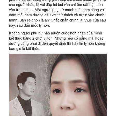
cho người khác, bị vùi dập tơi bời vẫn chỉ ôm uất hận nén
vào trong lòng. Một người phụ nữ mạnh mẽ, dám sống với
đam mê, dám đương đầu với thử thách và tự tin vào chính
mình. Bạn sẽ chọn là ai? Chắc chắn chính là Khuê của sau
này, sau dấu mốc ly hôn.
Không người phụ nữ nào muốn cuộc hôn nhân của mình
kết thúc bằng 2 chữ ly hôn. Nhưng nếu cố gắng mãi hoặc
đường cùng phải đi đến quyết định thì hãy tin ly hôn không
bao giờ là kết thúc.