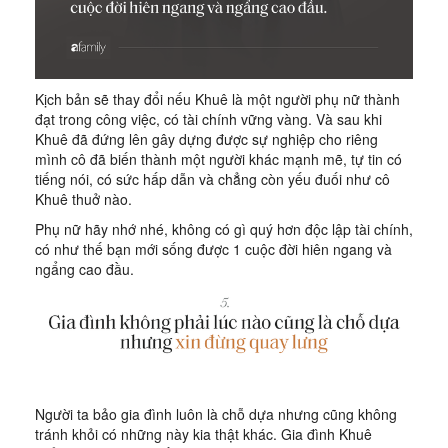
Kịch bản sẽ thay đổi nếu Khuê là một người phụ nữ thành
đạt trong công việc, có tài chính vững vàng. Và sau khi
Khuê đã đứng lên gây dựng được sự nghiệp cho riêng
mình cô đã biến thành một người khác mạnh mẽ, tự tin có
tiếng nói, có sức hấp dẫn và chẳng còn yếu đuối như cô
Khuê thuở nào.
Phụ nữ hãy nhớ nhé, không có gì quý hơn độc lập tài chính,
có như thế bạn mới sống được 1 cuộc đời hiên ngang và
ngẩng cao đầu.
Người ta bảo gia đình luôn là chỗ dựa nhưng cũng không
tránh khỏi có những này kia thật khác. Gia đình Khuê