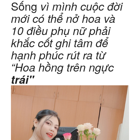
Sống
vì mình cuộc đời
mới có thể nở hoa và
10 điều phụ nữ phải
khắc cốt ghi tâm để
hạnh phúc rút ra từ
“Hoa hồng trên ngực
trái"