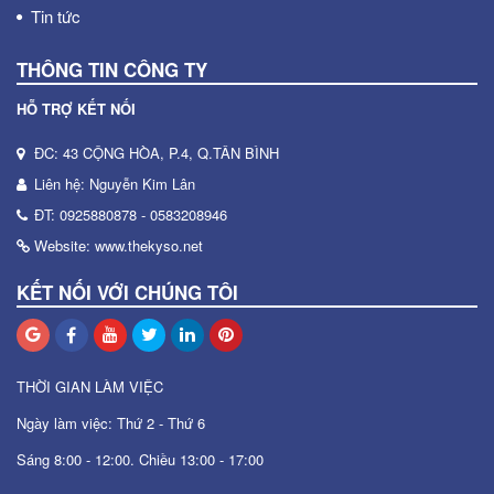
Tin tức
THÔNG TIN CÔNG TY
HỖ TRỢ KẾT NỐI
ĐC: 43 CỘNG HÒA, P.4, Q.TÂN BÌNH
Liên hệ: Nguyễn Kim Lân
ĐT: 0925880878 - 0583208946
Website: www.thekyso.net
KẾT NỐI VỚI CHÚNG TÔI
THỜI GIAN LÀM VIỆC
Ngày làm việc: Thứ 2 - Thứ 6
Sáng 8:00 - 12:00. Chiều 13:00 - 17:00