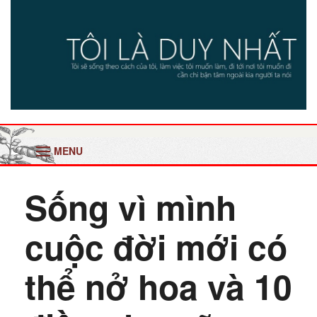
MENU
Sống vì mình
cuộc đời mới có
thể nở hoa và 10