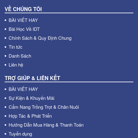
VỀ CHÚNG TÔI
BÀI VIẾT HAY
Bài Học Về IDT
Chính Sách & Quy Định Chung
Tin tức
Danh Sách
Liên hệ
TRỢ GIÚP & LIÊN KẾT
BÀI VIẾT HAY
Sự Kiện & Khuyến Mãi
Cẩm Nang Trồng Trọt & Chăn Nuôi
Hợp Tác & Phát Triển
Hướng Dẫn Mua Hàng & Thanh Toán
Tuyển dụng