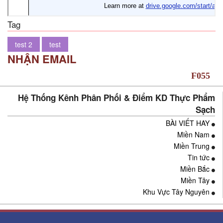
Tag
test 2
test
NHẬN EMAIL
Hệ Thống Kênh Phân Phối & Điểm KD Thực Phẩm
Sạch
BÀI VIẾT HAY
Miền Nam
Miền Trung
Tin tức
Miền Bắc
Miền Tây
Khu Vực Tây Nguyên