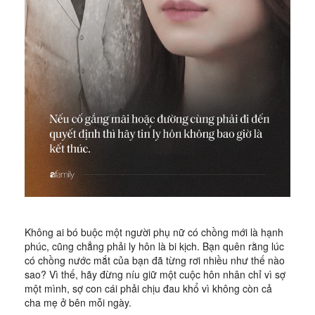
Không ai bó buộc một người phụ nữ có chồng mới là hạnh
phúc, cũng chẳng phải ly hôn là bi kịch. Bạn quên rằng lúc
có chồng nước mắt của bạn đã từng rơi nhiều như thế nào
sao? Vì thế, hãy đừng níu giữ một cuộc hôn nhân chỉ vì sợ
một mình, sợ con cái phải chịu đau khổ vì không còn cả
cha mẹ ở bên mỗi ngày.