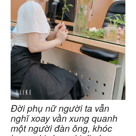
Đời phụ nữ người ta vẫn
nghĩ xoay vần xung quanh
một người đàn ông, khóc