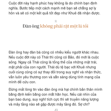
Cuộc đời này hạnh phúc hay không là do chính bạn định
nghĩa. Bước tiếp một cách mạnh mẽ bạn sẽ chẳng sợ ly
hôn và sẽ có một kết quả tốt đẹp như Khuê đã nhận được.
Đàn ông hay đàn bà cũng có nhiều kiểu người khác nhau.
Nếu cuộc đời này có Thái thì cũng có Bảo, đó mới là cuộc
sống. Ngay cả Thái cũng là tổng thể của những mặt trái,
mặt phải của con người. Thái dù tệ bạc với Khuê nhưng
cuối cùng cũng có sự thay đổi trong suy nghĩ và nhận thức,
vẫn luôn yêu thương con và sẵn sàng dùng tính mạng của
mình để cứu con.
Đừng mất lòng tin vào đàn ông mà hại chính bản thân mình
bằng định kiến bằng con mắt hằn học. Nếu cái nhìn của
bạn bao dung, suy nghĩ tích cực thì sẽ truyền năng lượng
và mây tầng nào sẽ gặp được mây tầng đó. Sợ chi?