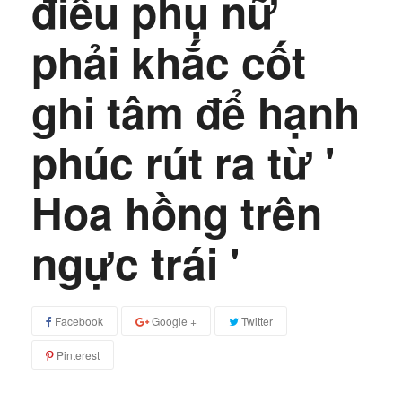
điều phụ nữ
phải khắc cốt
ghi tâm để hạnh
phúc rút ra từ '
Hoa hồng trên
ngực trái '
Facebook
Google +
Twitter
Pinterest